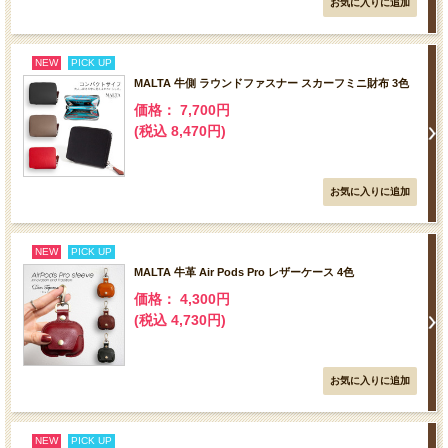
NEW
PICK UP
MALTA 牛側 ラウンドファスナー スカーフミニ財布 3色
価格： 7,700円
(税込 8,470円)
NEW
PICK UP
MALTA 牛革 Air Pods Pro レザーケース 4色
価格： 4,300円
(税込 4,730円)
NEW
PICK UP