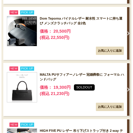
NEW
PICK UP
Dom Teporna バイナルレザー 耐水性 スマートに持ち運
び メンズクラッチバッグ 全2色
価格： 20,500円
(税込 22,550円)
NEW
PICK UP
MALTA PUサフィアーノレザー 冠婚葬祭に フォーマル ハ
ンドバッグ
価格： 19,300円
SOLDOUT
(税込 21,230円)
NEW
PICK UP
HIGH FIVE PU レザー 吊り下げストラップ付き 2 way テ