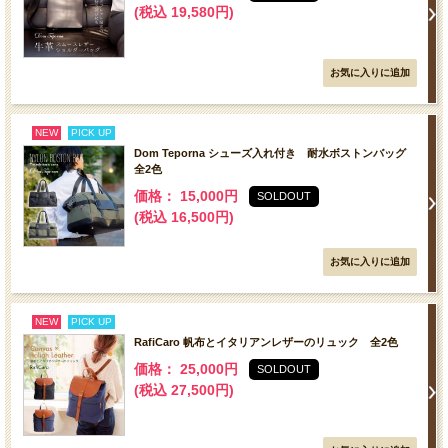
(税込 19,580円)
NEW
PICK UP
Dom Teporna シューズ入れ付き 耐水ボストンバッグ
全2色
価格： 15,000円
SOLDOUT
(税込 16,500円)
NEW
PICK UP
RafiCaro 帆布とイタリアンレザーのリュック 全2色
価格： 25,000円
SOLDOUT
(税込 27,500円)