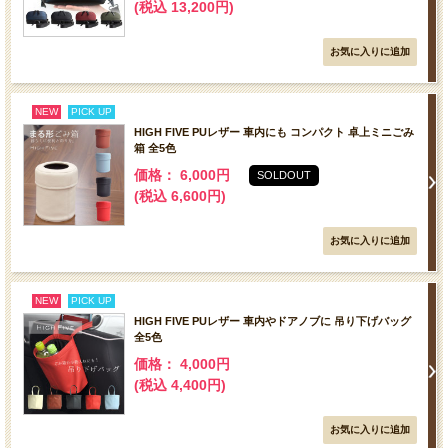
(税込 13,200円)
NEW
PICK UP
HIGH FIVE PUレザー 車内にも コンパクト 卓上ミニごみ
箱 全5色
価格： 6,000円
SOLDOUT
(税込 6,600円)
NEW
PICK UP
HIGH FIVE PUレザー 車内やドアノブに 吊り下げバッグ
全5色
価格： 4,000円
(税込 4,400円)