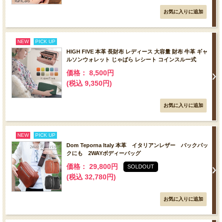
NEW
PICK UP
HIGH FIVE 本革 長財布 レディース 大容量 財布 牛革 ギャ
ルソンウォレット じゃばら レシート コインスルー式
価格： 8,500円
(税込 9,350円)
NEW
PICK UP
Dom Teporna Italy 本革 イタリアンレザー バックパッ
クにも 2WAYボディーバッグ
価格： 29,800円
SOLDOUT
(税込 32,780円)