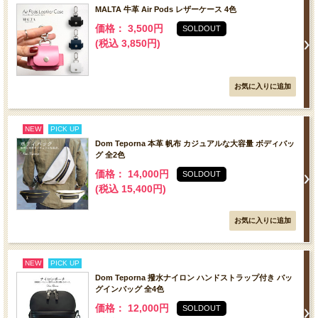
MALTA 牛革 Air Pods レザーケース 4色
価格： 3,500円
SOLDOUT
(税込 3,850円)
NEW
PICK UP
Dom Teporna 本革 帆布 カジュアルな大容量 ボディバッ
グ 全2色
価格： 14,000円
SOLDOUT
(税込 15,400円)
NEW
PICK UP
Dom Teporna 撥水ナイロン ハンドストラップ付き バッ
グインバッグ 全4色
価格： 12,000円
SOLDOUT