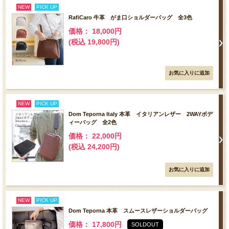
NEW
PICK UP
RafiCaro 牛革 がま口ショルダーバッグ 全3色
価格： 18,000円
(税込 19,800円)
NEW
PICK UP
Dom Teporna Italy 本革 イタリアンレザー 2WAYボデ
ィーバッグ 全2色
価格： 22,000円
(税込 24,200円)
NEW
PICK UP
Dom Teporna 本革 スムースレザーショルダーバッグ
価格： 17,800円
SOLDOUT