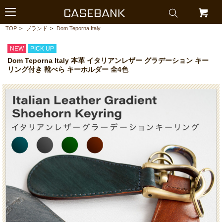
CASEBANK
TOP
>
ブランド
>
Dom Teporna Italy
NEW
PICK UP
Dom Teporna Italy 本革 イタリアンレザー グラデーション キー
リング付き 靴べら キーホルダー 全4色