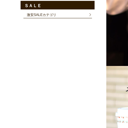
ＳＡＬＥ
激安SALEカテゴリ