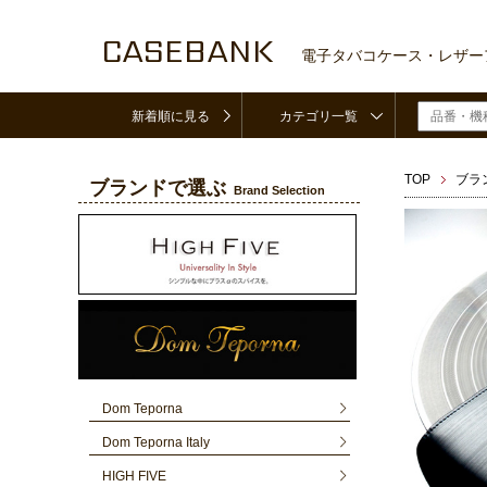
CASEBANK
電子タバコケース・レザー
新着順に見る
カテゴリ一覧
TOP
ブラ
ブランドで選ぶ
Brand Selection
Dom Teporna
Dom Teporna Italy
HIGH FIVE