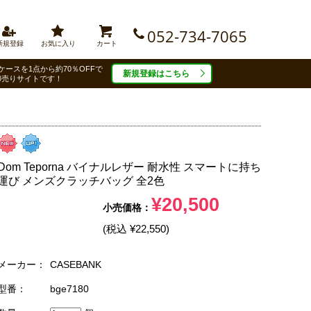
052-734-7065
新規登録
お気に入り
カート
ケースを1点から約70％OFFで
新規登録はこちら
卸売りサイトです！
Dom Teporna バイナルレザー 耐水性 スマートに持ち
運び メンズクラッチバッグ 全2色
¥20,500
(税込 ¥22,550)
メーカー：
CASEBANK
型番：
bge7180