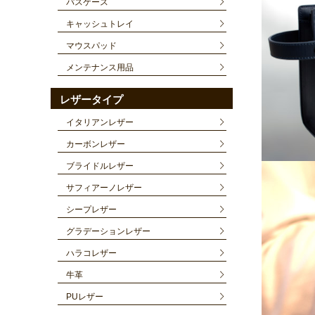
パスケース
キャッシュトレイ
マウスパッド
メンテナンス用品
レザータイプ
イタリアンレザー
カーボンレザー
ブライドルレザー
サフィアーノレザー
シープレザー
グラデーションレザー
ハラコレザー
牛革
PUレザー