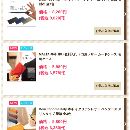
財布 全3色
価格： 8,200円
(税込 9,020円)
NEW
PICK UP
MALTA 牛革 薄い名刺入れ トゴ風レザー カードケース 名
刺ケース
価格： 5,980円
(税込 6,578円)
NEW
PICK UP
Dom Teporna Italy 本革 イタリアンレザー ペンケース ス
リムタイプ 筆箱 全3色
価格： 5,800円
(税込 6,380円)