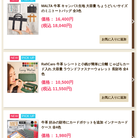
MALTA 牛革 キャンバス生地 大容量 ちょうどいいサイズ
のミニトートバッグ 全3色
価格： 16,400円
(税込 18,040円)
NEW
PICK UP
RafiCaro 牛革 レシートと小銭が簡単に分離 じゃばらカー
ド入れ 大容量 ラウンドファスナーウォレット 長財布 全4
色
価格： 10,500円
(税込 11,550円)
NEW
PICK UP
牛革 好みの財布にカードポケットを追加 インナーカード
ケース 全4色
価格： 1,980円