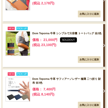
(税込 2,178円)
NEW
PICK UP
Dom Teporna 牛革 シンプルで大容量 トートバッグ 全2色
価格： 21,000円
SOLDOUT
(税込 23,100円)
NEW
PICK UP
Dom Teporna 牛革 サフィアーノレザー 極薄 二つ折り 財
布 全3色
価格： 7,400円
(税込 8,140円)