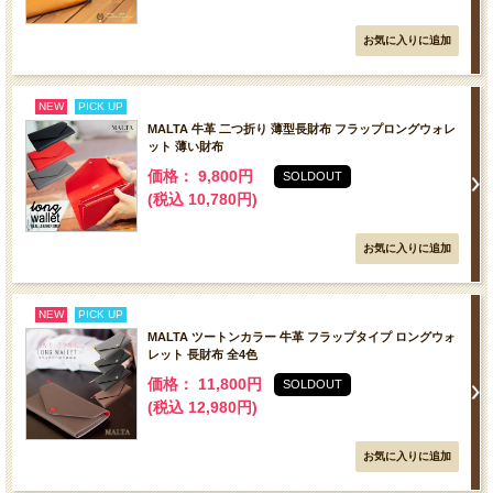
NEW
PICK UP
MALTA 牛革 二つ折り 薄型長財布 フラップロングウォレ
ット 薄い財布
価格： 9,800円
SOLDOUT
(税込 10,780円)
NEW
PICK UP
MALTA ツートンカラー 牛革 フラップタイプ ロングウォ
レット 長財布 全4色
価格： 11,800円
SOLDOUT
(税込 12,980円)