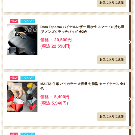
NEW
PICK UP
Dom Teporna バイナルレザー 耐水性 スマートに持ち運
び メンズクラッチバッグ 全2色
価格： 20,500円
(税込 22,550円)
NEW
PICK UP
MALTA 牛革 バイカラー 大容量 封筒型 カードケース 全4
色
価格： 5,400円
(税込 5,940円)
NEW
PICK UP