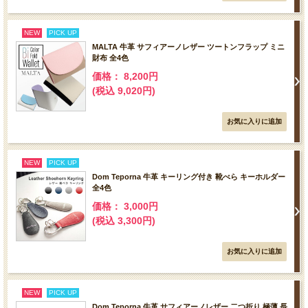
NEW
PICK UP
MALTA 牛革 サフィアーノレザー ツートンフラップ ミニ
財布 全4色
価格： 8,200円
(税込 9,020円)
NEW
PICK UP
Dom Teporna 牛革 キーリング付き 靴べら キーホルダー
全4色
価格： 3,000円
(税込 3,300円)
NEW
PICK UP
Dom Teporna 牛革 サフィアーノレザー 二つ折り 極薄 長