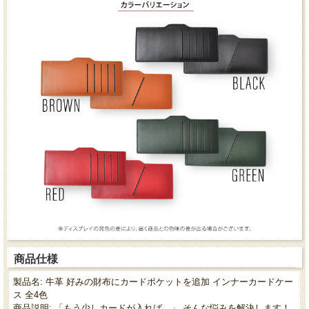
商品仕様
製品名: 牛革 好みの財布にカードポケットを追加 インナーカードケー
ス 全4色
商品説明: 「もう少しカードが入れば…」 そんな悩みを解決します！