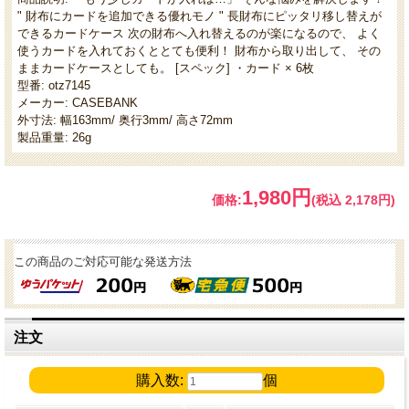
" 財布にカードを追加できる優れモノ " 長財布にピッタリ移し替えが
できるカードケース 次の財布へ入れ替えるのが楽になるので、 よく
使うカードを入れておくととても便利！ 財布から取り出して、 その
ままカードケースとしても。 [スペック] ・カード × 6枚
型番: otz7145
メーカー: CASEBANK
外寸法: 幅163mm/ 奥行3mm/ 高さ72mm
製品重量: 26g
1,980円
価格:
(税込 2,178円)
この商品のご対応可能な発送方法
注文
購入数:
個