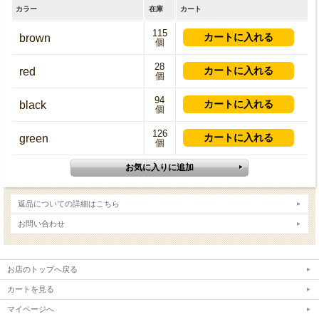
カラー
在庫
カート
115
brown
個
28
red
個
94
black
個
126
green
個
返品についての詳細はこちら
お問い合わせ
お店のトップへ戻る
カートを見る
マイページへ