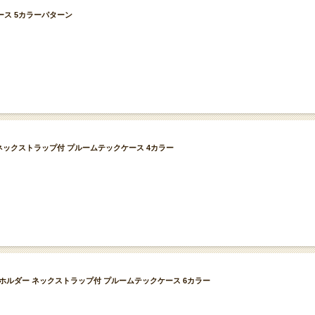
Hケース 5カラーパターン
ダー ネックストラップ付 プルームテックケース 4カラー
 ストラップホルダー ネックストラップ付 プルームテックケース 6カラー