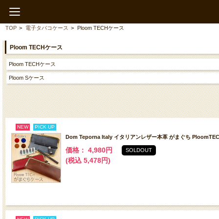
TOP
>
電子タバコケース
>
Ploom TECHケース
Ploom TECHケース
Ploom TECHケース
Ploom Sケース
NEW
PICK UP
Dom Teporna Italy イタリアンレザー本革 がまぐち PloomT
価格： 4,980円
SOLDOUT
(税込 5,478円)