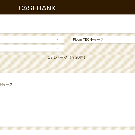
CASEBANK
Ploom TECH+ケース
1 / 1ページ
（全20件）
ECHケース