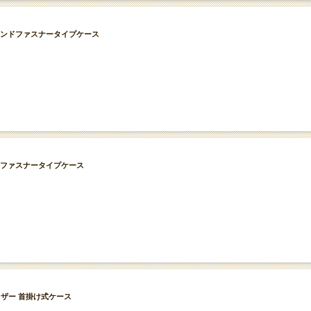
ー ラウンドファスナータイプケース
ラウンドファスナータイプケース
リアンレザー 首掛け式ケース