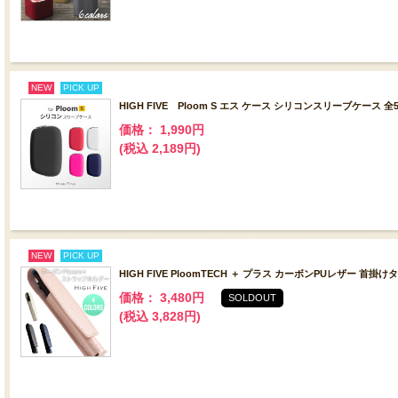
NEW
PICK UP
HIGH FIVE Ploom S エス ケース シリコンスリーブケース 全
価格： 1,990円
(税込 2,189円)
NEW
PICK UP
HIGH FIVE PloomTECH ＋ プラス カーボンPUレザー 首掛
価格： 3,480円
SOLDOUT
(税込 3,828円)