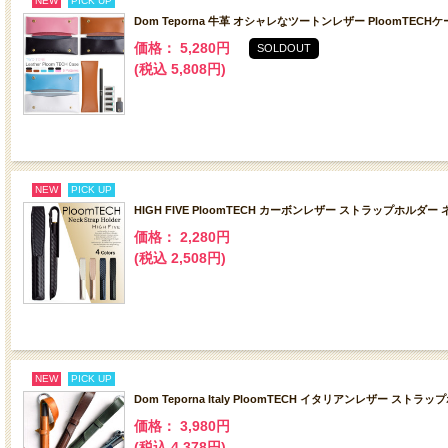
NEW
PICK UP
Dom Teporna 牛革 オシャレなツートンレザー PloomTEC
価格： 5,280円
SOLDOUT
(税込 5,808円)
NEW
PICK UP
HIGH FIVE PloomTECH カーボンレザー ストラップホル
価格： 2,280円
(税込 2,508円)
NEW
PICK UP
Dom Teporna Italy PloomTECH イタリアンレザー
価格： 3,980円
(税込 4,378円)