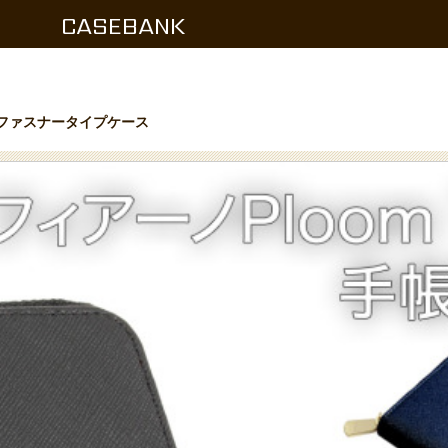
CASEBANK
ウンドファスナータイプケース