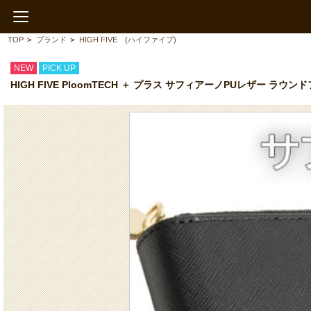
TOP
>
ブランド
>
HIGH FIVE (ハイファイブ)
NEW
PICK UP
HIGH FIVE PloomTECH ＋ プラス サフィアーノPUレザー ラ