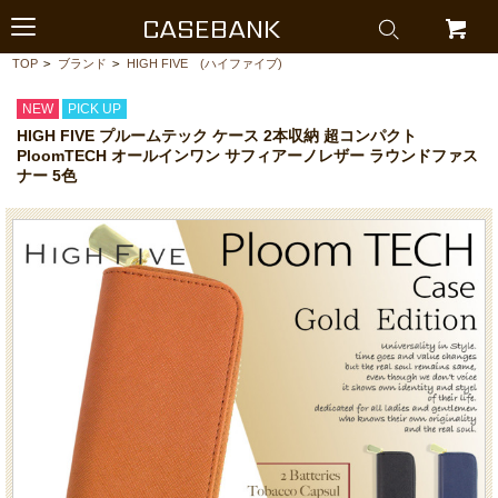
CASEBANK
TOP
>
ブランド
>
HIGH FIVE (ハイファイブ)
NEW
PICK UP
HIGH FIVE プルームテック ケース 2本収納 超コンパクト
PloomTECH オールインワン サフィアーノレザー ラウンドファス
ナー 5色