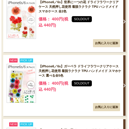
【iPhone6／6s】世界に一つの花 ドライフラワークリア
ケース 天然押し花使用 着脱ラクラク TPU ハンドメイド
スマホケース 全2色
価格： 400円(税
SOLDOUT
込 440円)
NEW
PICK UP
【iPhone6／6s】ガーベラ ドライフラワークリアケース
天然押し花使用 着脱ラクラク TPU ハンドメイド スマホケ
ース 選べる全5色
価格： 400円(税
SOLDOUT
込 440円)
NEW
PICK UP