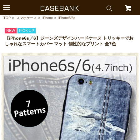
CASEBANK
TOP
>
スマホケース
>
iPhone
>
iPhone6/6s
NEW
PICK UP
【iPhone6s／6】ジーンズデザインハードケース トリッキーでお
しゃれなスマートカバー マット 個性的なプリント 全7色