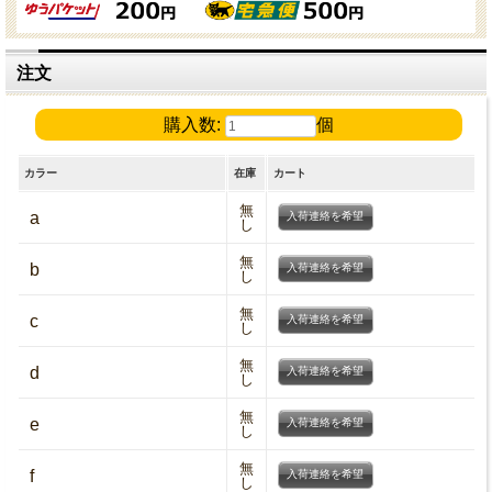
注文
購入数:
個
カラー
在庫
カート
無
a
入荷連絡を希望
し
無
b
入荷連絡を希望
し
無
c
入荷連絡を希望
し
無
d
入荷連絡を希望
し
無
e
入荷連絡を希望
し
無
f
入荷連絡を希望
し