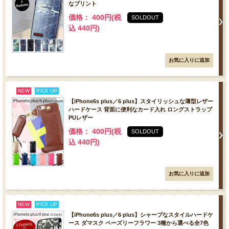
なプリント
価格： 400円(税
SOLDOUT
込 440円)
NEW
PICK UP
【iPhone6s plus／6 plus】スタイリッシュな薄型レザー
ハードケース 背面に便利なカード入れ ロングストラップ
PUレザー
価格： 400円(税
SOLDOUT
込 440円)
NEW
PICK UP
【iPhone6s plus／6 plus】シャープなスタイルハードケ
ース ダマスク ペーズリーフラワー 3種から選べる全7色