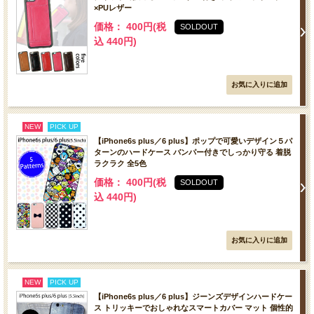
×PUレザー
価格： 400円(税
SOLDOUT
込 440円)
NEW
PICK UP
【iPhone6s plus／6 plus】ポップで可愛いデザイン５パ
ターンのハードケース バンパー付きでしっかり守る 着脱
ラクラク 全5色
価格： 400円(税
SOLDOUT
込 440円)
NEW
PICK UP
【iPhone6s plus／6 plus】ジーンズデザインハードケー
ス トリッキーでおしゃれなスマートカバー マット 個性的