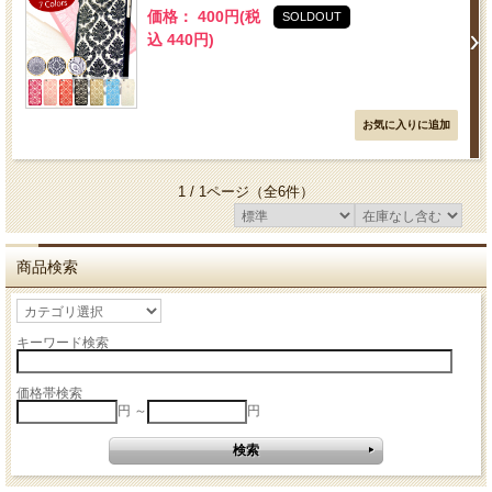
価格： 400円(税
SOLDOUT
込 440円)
1 / 1ページ
（全6件）
商品検索
キーワード検索
価格帯検索
円 ～
円