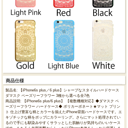
商品仕様
製品名: 【iPhone6s plus／6 plus】シャープなスタイルハードケース
ダマスク ペーズリーフラワー 3種から選べる全7色
商品説明: 【iPhone6s plus/6 plus】 【複数機種対応】◆ダマスク ペ
ーズリーフラワー ハードケース◆ ポリカーボネート★マット プリン
ト 仕上げ豊富な柄とカラーを揃えたiPhone背面ハードケースです。エ
キゾチックな柄をポップにカラーリング。さらにマット処理されてい
るので手にも馴染みやすくサラッとした肌触りが気持ちのいいケース