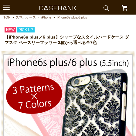
CASEBANK
TOP
>
スマホケース
>
iPhone
>
iPhone6s plus/6 plus
NEW
PICK UP
【iPhone6s plus／6 plus】シャープなスタイルハードケース ダ
マスク ペーズリーフラワー 3種から選べる全7色