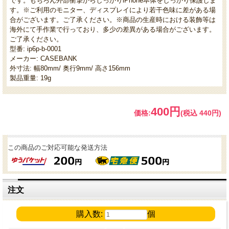
です。もちろん外部衝撃からしっかりiPhone本体をしっかり保護しま
す。※ご利用のモニター、ディスプレイにより若干色味に差がある場
合がございます。ご了承ください。※商品の生産時における装飾等は
海外にて手作業で行っており、多少の差異がある場合がございます。
ご了承ください。
型番: ip6p-b-0001
メーカー: CASEBANK
外寸法: 幅80mm/ 奥行9mm/ 高さ156mm
製品重量: 19g
400円
価格:
(税込 440円)
この商品のご対応可能な発送方法
注文
購入数:
個