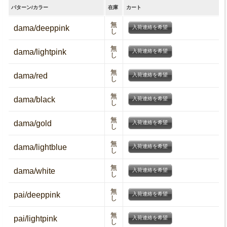
パターン/カラー
在庫
カート
無
dama/deeppink
入荷連絡を希望
し
無
dama/lightpink
入荷連絡を希望
し
無
dama/red
入荷連絡を希望
し
無
dama/black
入荷連絡を希望
し
無
dama/gold
入荷連絡を希望
し
無
dama/lightblue
入荷連絡を希望
し
無
dama/white
入荷連絡を希望
し
無
pai/deeppink
入荷連絡を希望
し
無
pai/lightpink
入荷連絡を希望
し