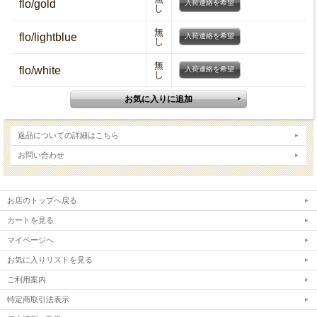
flo/gold
入荷連絡を希望
し
無
flo/lightblue
入荷連絡を希望
し
無
flo/white
入荷連絡を希望
し
返品についての詳細はこちら
お問い合わせ
お店のトップへ戻る
カートを見る
マイページへ
お気に入りリストを見る
ご利用案内
特定商取引法表示