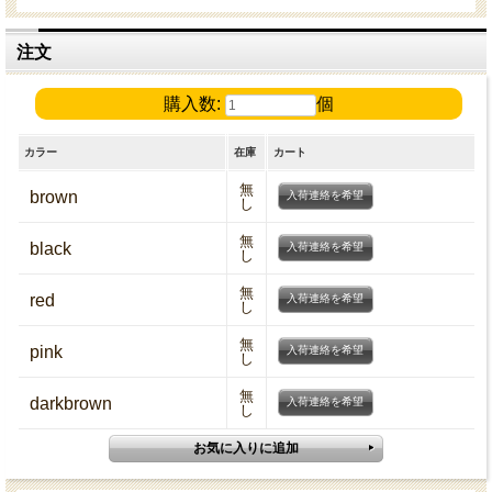
注文
購入数:
個
カラー
在庫
カート
無
brown
入荷連絡を希望
し
無
black
入荷連絡を希望
し
無
red
入荷連絡を希望
し
無
pink
入荷連絡を希望
し
無
darkbrown
入荷連絡を希望
し