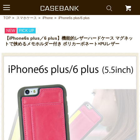
CASEBANK
TOP
>
スマホケース
>
iPhone
>
iPhone6s plus/6 plus
NEW
PICK UP
【iPhone6s plus／6 plus】機能的レザーハードケース マグネッ
トで挟めるメモホルダー付き ポリカーボネート×PUレザー