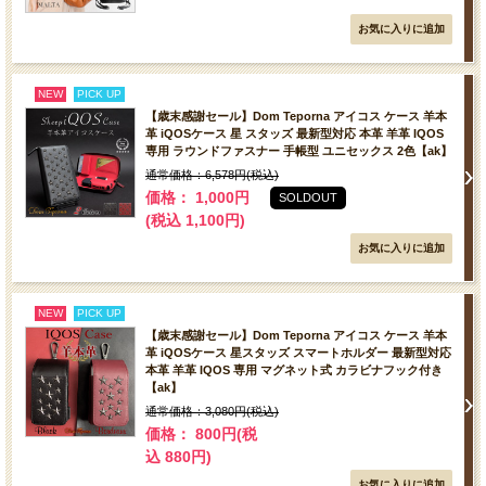
NEW
PICK UP
【歳末感謝セール】Dom Teporna アイコス ケース 羊本
革 iQOSケース 星 スタッズ 最新型対応 本革 羊革 IQOS
専用 ラウンドファスナー 手帳型 ユニセックス 2色【ak】
通常価格：6,578円(税込)
価格： 1,000円
SOLDOUT
(税込 1,100円)
NEW
PICK UP
【歳末感謝セール】Dom Teporna アイコス ケース 羊本
革 iQOSケース 星スタッズ スマートホルダー 最新型対応
本革 羊革 IQOS 専用 マグネット式 カラビナフック付き
【ak】
通常価格：3,080円(税込)
価格： 800円(税
込 880円)