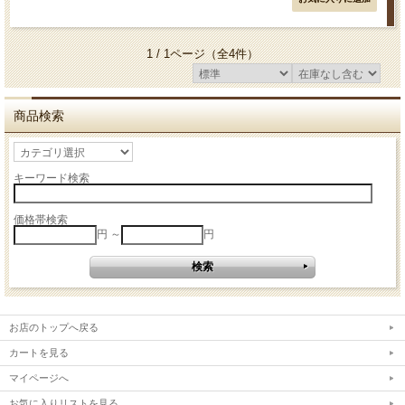
1 / 1ページ
（全4件）
商品検索
キーワード検索
価格帯検索
円 ～
円
お店のトップへ戻る
カートを見る
マイページへ
お気に入りリストを見る