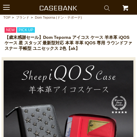
CASEBANK
TOP
>
ブランド
>
Dom Teporna (ドン・テポーナ)
NEW
PICK UP
【歳末感謝セール】Dom Teporna アイコス ケース 羊本革 iQOS
ケース 星 スタッズ 最新型対応 本革 羊革 IQOS 専用 ラウンドファ
スナー 手帳型 ユニセックス 2色【ak】