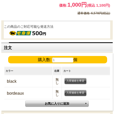
1,000円
価格:
(税込 1,100円)
通常価格: 6,578円(税込)
この商品のご対応可能な発送方法
注文
購入数:
個
カラー
在庫
カート
無
black
入荷連絡を希望
し
無
bordeaux
入荷連絡を希望
し