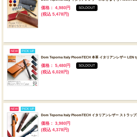
価格： 4,980円
SOLDOUT
(税込 5,478円)
NEW
PICK UP
Dom Teporna Italy PloomTECH 本革 イタリアンレザー L
価格： 5,480円
SOLDOUT
(税込 6,028円)
NEW
PICK UP
Dom Teporna Italy PloomTECH イタリアンレザー
価格： 3,980円
(税込 4,378円)