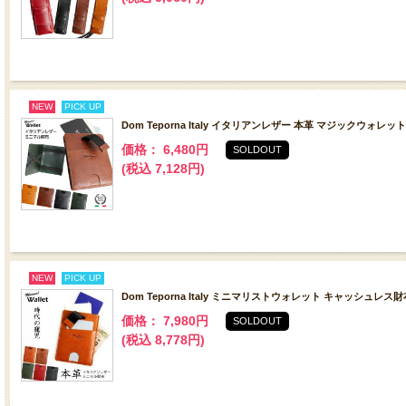
NEW
PICK UP
Dom Teporna Italy イタリアンレザー 本革 マジックウォレ
価格： 6,480円
SOLDOUT
(税込 7,128円)
NEW
PICK UP
Dom Teporna Italy ミニマリストウォレット キャッシュレ
価格： 7,980円
SOLDOUT
(税込 8,778円)