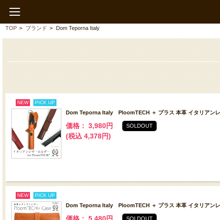
TOP
>
ブランド
>
Dom Teporna Italy
NEW
PICK UP
Dom Teporna Italy PloomTECH ＋ プラス 本革 イタ
価格： 3,980円
SOLDOUT
(税込 4,378円)
NEW
PICK UP
Dom Teporna Italy PloomTECH ＋ プラス 本革 イタ
価格： 5,480円
SOLDOUT