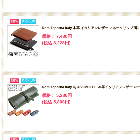
NEW
PICK UP
Dom Teporna Italy 本革 イタリアンレザー マネークリップ 
価格： 7,480円
(税込 8,228円)
NEW
PICK UP
Dom Teporna Italy IQOS3 MULTI 本革イタリアンレザー
価格： 5,280円
(税込 5,808円)
NEW
PICK UP