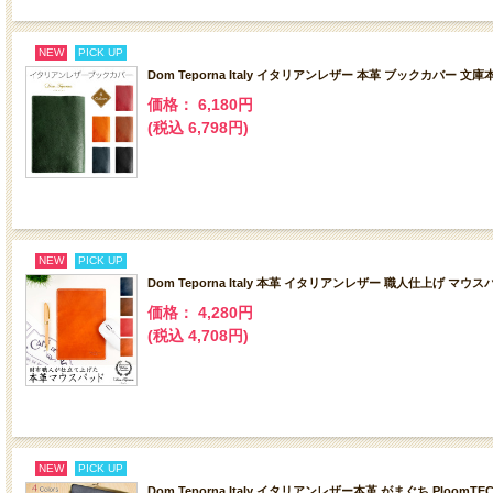
NEW
PICK UP
Dom Teporna Italy イタリアンレザー 本革 ブックカバー 
価格： 6,180円
(税込 6,798円)
NEW
PICK UP
Dom Teporna Italy 本革 イタリアンレザー 職人仕上げ マウス
価格： 4,280円
(税込 4,708円)
NEW
PICK UP
Dom Teporna Italy イタリアンレザー本革 がまぐち PloomT