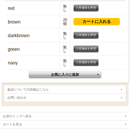
無
red
入荷連絡を希望
し
20
brown
個
無
darkbrown
入荷連絡を希望
し
無
green
入荷連絡を希望
し
無
navy
入荷連絡を希望
し
返品についての詳細はこちら
お問い合わせ
お店のトップへ戻る
カートを見る