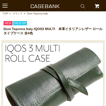
CASEBANK
TOP
>
ブランド
>
Dom Teporna Italy
NEW
PICK UP
Dom Teporna Italy IQOS3 MULTI 本革イタリアンレザー ロール
タイプケース 全4色