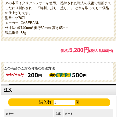
アの本革イタリアンレザーを使用。 熟練された職人の技術で細部まで
こだわり製作され、 「縫製、折り、塗り。」 どれを取っても一級品
の仕上がりです。
型番: iqz7071
メーカー: CASEBANK
外寸法: 幅140mm/ 奥行32mm/ 高さ65mm
製品重量: 53g
5,280円
価格:
(税込 5,808円)
この商品のご対応可能な発送方法
注文
購入数:
個
カラー
在庫
カート