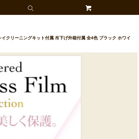
プレイクリーニングキット付属 吊下げ外箱付属 全4色 ブラック ホワイ