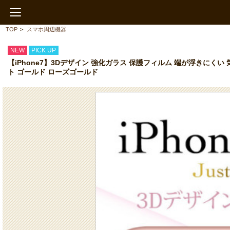
TOP
>
スマホ周辺機器
NEW
PICK UP
【iPhone7】3Dデザイン 強化ガラス 保護フィルム 端が浮きにく
ト ゴールド ローズゴールド