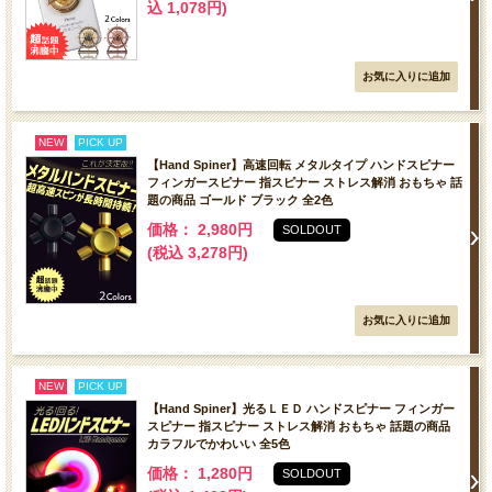
込 1,078円)
NEW
PICK UP
【Hand Spiner】高速回転 メタルタイプ ハンドスピナー
フィンガースピナー 指スピナー ストレス解消 おもちゃ 話
題の商品 ゴールド ブラック 全2色
価格： 2,980円
SOLDOUT
(税込 3,278円)
NEW
PICK UP
【Hand Spiner】光るＬＥＤ ハンドスピナー フィンガー
スピナー 指スピナー ストレス解消 おもちゃ 話題の商品
カラフルでかわいい 全5色
価格： 1,280円
SOLDOUT