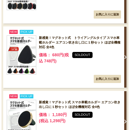
NEW
PICK UP
新感覚！マグネット式 トライアングルタイプ スマホ車
載ホルダー エアコン吹き出し口に１秒セット ほぼ全機種
対応 全4色
価格： 680円(税
SOLDOUT
込 748円)
NEW
PICK UP
新感覚！マグネット式 スマホ車載ホルダー エアコン吹き
出し口に１秒セット ほぼ全機種対応 全4色
価格： 1,180円
SOLDOUT
(税込 1,298円)