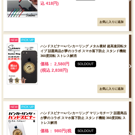
込 418円)
NEW
PICK UP
ハンドスピナー×バンカーリング メタル素材 超高速回転タ
イプ 話題商品が夢のコラボ スマホ落下防止 スタンド機能
360度回転 ストレス解消
価格： 2,580円
SOLDOUT
(税込 2,838円)
NEW
PICK UP
ハンドスピナー×バンカーリング マリンモチーフ 話題商品
が夢のコラボ スマホ落下防止 スタンド機能 360度回転 ス
トレス解消
価格： 980円(税
SOLDOUT