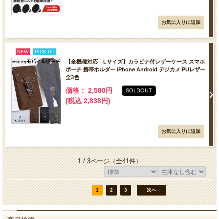
NEW
PICK UP
【全機種対応 Lサイズ】カラビナ付レザーケース スマホ
ポーチ 携帯ホルダー iPhone Android デジカメ PUレザー
全3色
価格： 2,580円
SOLDOUT
(税込 2,838円)
1 / 3ページ
（全41件）
1
2
3
次へ