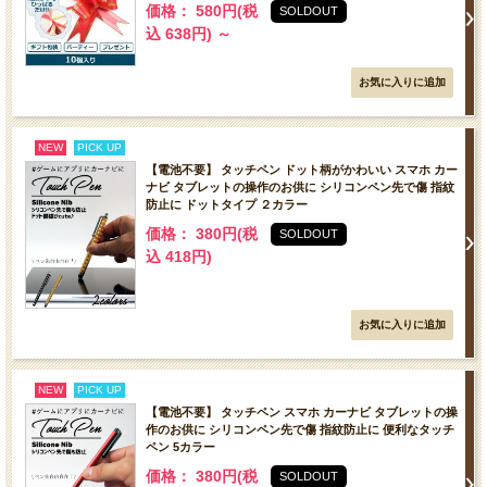
価格： 580円(税
SOLDOUT
込 638円)
～
NEW
PICK UP
【電池不要】 タッチペン ドット柄がかわいい スマホ カー
ナビ タブレットの操作のお供に シリコンペン先で傷 指紋
防止に ドットタイプ ２カラー
価格： 380円(税
SOLDOUT
込 418円)
NEW
PICK UP
【電池不要】 タッチペン スマホ カーナビ タブレットの操
作のお供に シリコンペン先で傷 指紋防止に 便利なタッチ
ペン 5カラー
価格： 380円(税
SOLDOUT