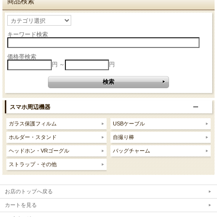
商品検索
キーワード検索
価格帯検索
円 ～
円
スマホ周辺機器
ガラス保護フィルム
USBケーブル
ホルダー・スタンド
自撮り棒
ヘッドホン・VRゴーグル
バッグチャーム
ストラップ・その他
お店のトップへ戻る
カートを見る