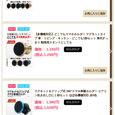
NEW
PICK UP
【多機種対応】どこでもスマホホルダー マグネットタイ
プ 車・リビング・キッチン・どこでも1秒セット 車内すっ
きり 動画用スタンドとしても
価格： 1,180円
SOLDOUT
(税込 1,298円)
NEW
PICK UP
マグネット＆クリップ式 360°スマホ車載ホルダー エアコ
ン吹き出し口に１秒セット ほぼ全機種対応 全6色
価格： 1,480円
SOLDOUT
(税込 1,628円)