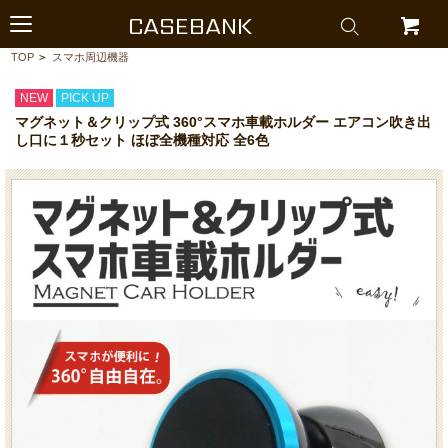
CASEBANK
TOP
>
スマホ周辺機器
NEW
PICK UP
マグネット＆クリップ式 360°スマホ車載ホルダー エアコン吹き出
し口に１秒セット ほぼ全機種対応 全6色