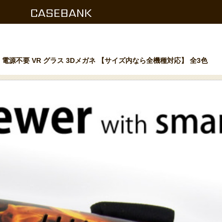
CASEBANK
源不要 VR グラス 3Dメガネ 【サイズ内なら全機種対応】 全3色