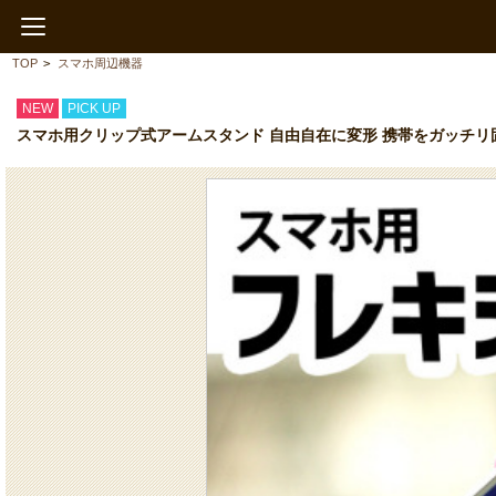
TOP
>
スマホ周辺機器
NEW
PICK UP
スマホ用クリップ式アームスタンド 自由自在に変形 携帯をガッチリ固