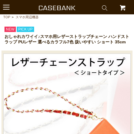
CASEBANK
TOP
>
スマホ周辺機器
NEW
PICK UP
おしゃれカワイイ♪スマホ用レザーストラップチェーン ハンドスト
ラップ PUレザー 選べるカラフル7色 扱いやすい ショート 35cm