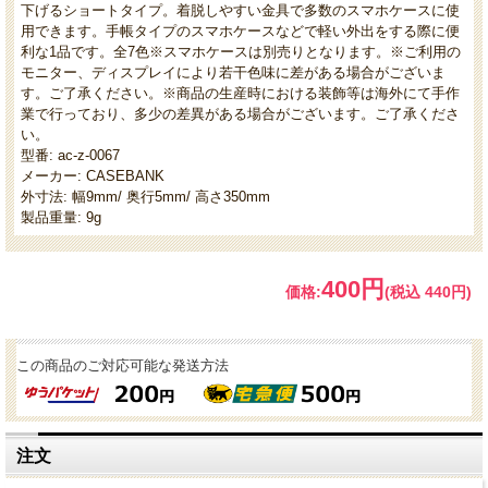
下げるショートタイプ。着脱しやすい金具で多数のスマホケースに使
用できます。手帳タイプのスマホケースなどで軽い外出をする際に便
利な1品です。全7色※スマホケースは別売りとなります。※ご利用の
モニター、ディスプレイにより若干色味に差がある場合がございま
す。ご了承ください。※商品の生産時における装飾等は海外にて手作
業で行っており、多少の差異がある場合がございます。ご了承くださ
い。
型番: ac-z-0067
メーカー: CASEBANK
外寸法: 幅9mm/ 奥行5mm/ 高さ350mm
製品重量: 9g
400円
価格:
(税込 440円)
この商品のご対応可能な発送方法
注文