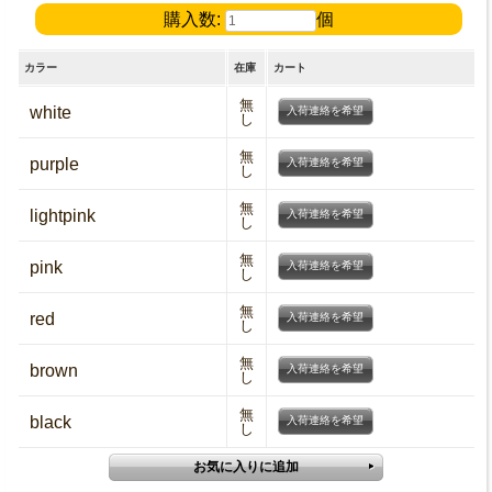
購入数:
個
カラー
在庫
カート
無
white
入荷連絡を希望
し
無
purple
入荷連絡を希望
し
無
lightpink
入荷連絡を希望
し
無
pink
入荷連絡を希望
し
無
red
入荷連絡を希望
し
無
brown
入荷連絡を希望
し
無
black
入荷連絡を希望
し