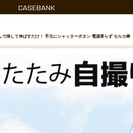
CASEBANK
挟んで挿して伸ばすだけ！ 手元にシャッターボタン 電源要らず セルカ棒