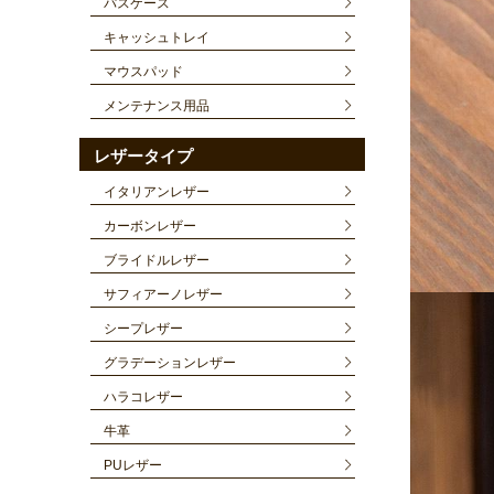
パスケース
キャッシュトレイ
マウスパッド
メンテナンス用品
レザータイプ
イタリアンレザー
カーボンレザー
ブライドルレザー
サフィアーノレザー
シープレザー
グラデーションレザー
ハラコレザー
牛革
PUレザー