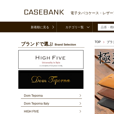
CASEBANK
電子タバコケース・レザー
新着順に見る
カテゴリ一覧
TOP
ブラ
ブランドで選ぶ
Brand Selection
Dom Teporna
Dom Teporna Italy
HIGH FIVE