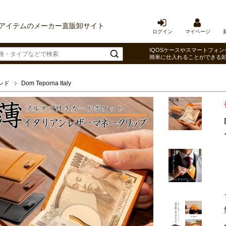
アイテムのメーカー直販卸サイト
ログイン
マイページ
IQOSケースやスマートフォン
簡単に仕入れることができる
ンド
Dom Teporna Italy