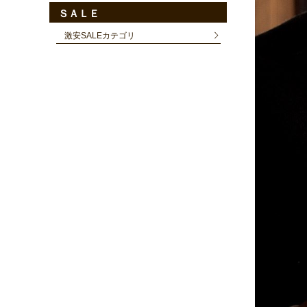
ＳＡＬＥ
激安SALEカテゴリ