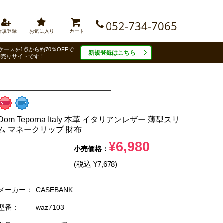
052-734-7065
新規登録
お気に入り
カート
ケースを1点から約70％OFFで
新規登録はこちら
卸売りサイトです！
Dom Teporna Italy 本革 イタリアンレザー 薄型スリ
ム マネークリップ 財布
¥6,980
(税込 ¥7,678)
メーカー：
CASEBANK
型番：
waz7103