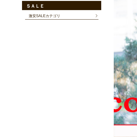
ＳＡＬＥ
激安SALEカテゴリ