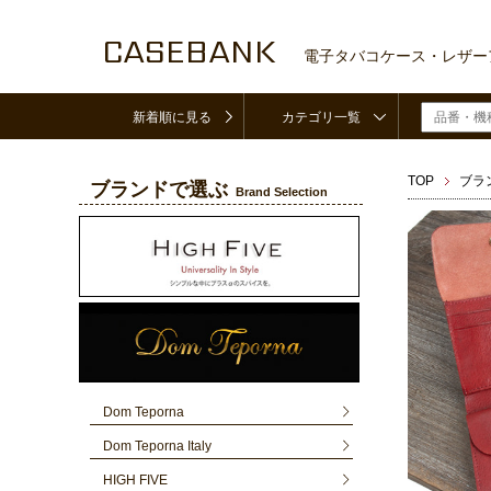
CASEBANK
電子タバコケース・レザー
新着順に見る
カテゴリ一覧
TOP
ブラ
ブランドで選ぶ
Brand Selection
Dom Teporna
Dom Teporna Italy
HIGH FIVE