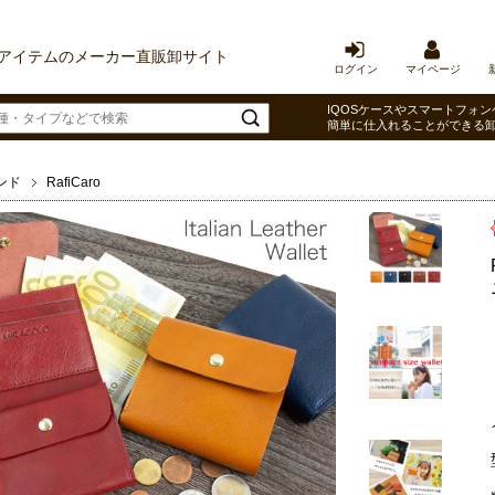
アイテムのメーカー直販卸サイト
ログイン
マイページ
IQOSケースやスマートフォン
簡単に仕入れることができる
ンド
RafiCaro