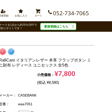
052-734-7065
新規登録
お気に入り
カート
ケースを1点から約70％OFFで
新規登録はこちら
卸売りサイトです！
RafiCaro イタリアンレザー 本革 フラップボタン ミ
ニ財布 レディース ユニセックス 全5色
¥7,800
(税込 ¥8,580)
メーカー：
CASEBANK
型番：
waa7051