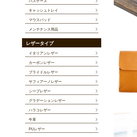
パスケース
キャッシュトレイ
マウスパッド
メンテナンス用品
レザータイプ
イタリアンレザー
カーボンレザー
ブライドルレザー
サフィアーノレザー
シープレザー
グラデーションレザー
ハラコレザー
牛革
PUレザー