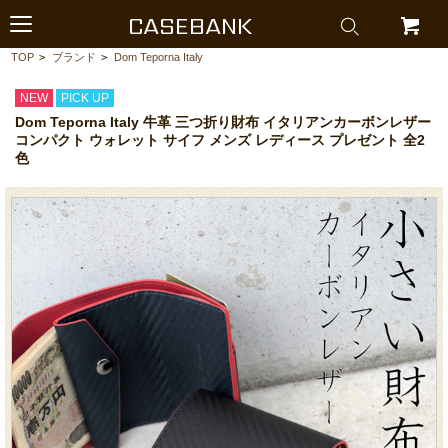
CASEBANK
TOP
>
ブランド
>
Dom Teporna Italy
NEW
PICK UP
Dom Teporna Italy 牛革 三つ折り財布 イタリアンカーボンレザー
コンパクト ウォレット サイフ メンズ レディース プレゼント 全2
色