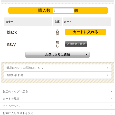
購入数:
個
カラー
在庫
カート
88
black
個
無
navy
入荷連絡を希望
し
返品についての詳細はこちら
お問い合わせ
お店のトップへ戻る
カートを見る
マイページへ
お気に入りリストを見る