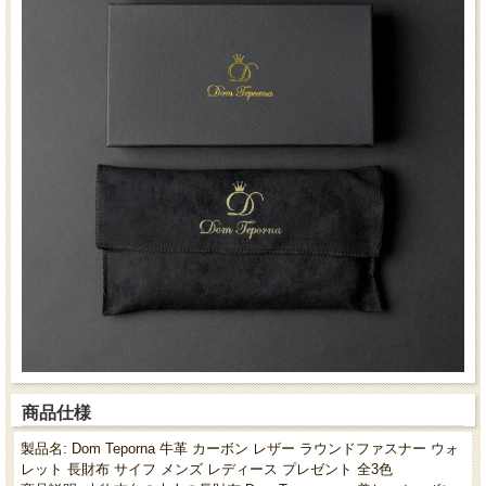
商品仕様
製品名: Dom Teporna 牛革 カーボン レザー ラウンドファスナー ウォ
レット 長財布 サイフ メンズ レディース プレゼント 全3色