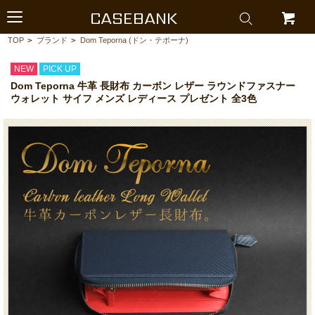
CASEBANK
TOP
>
ブランド
>
Dom Teporna (ドン・テポーナ)
NEW
PICK UP
Dom Teporna 牛革 長財布 カーボン レザー ラウンドファスナー
ウォレット サイフ メンズ レディース プレゼント 全3色