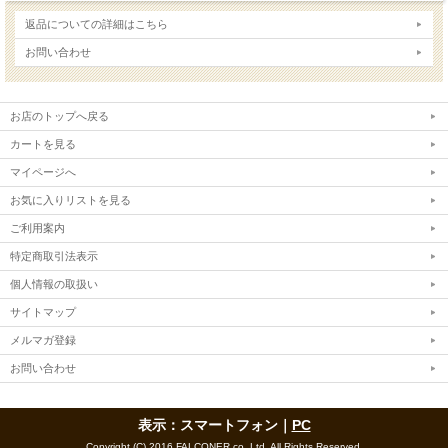
返品についての詳細はこちら
お問い合わせ
お店のトップへ戻る
カートを見る
マイページへ
お気に入りリストを見る
ご利用案内
特定商取引法表示
個人情報の取扱い
サイトマップ
メルマガ登録
お問い合わせ
表示：スマートフォン｜
PC
Copyright (C) 2016 FALCONER co.,Ltd. All Rights Reserved.