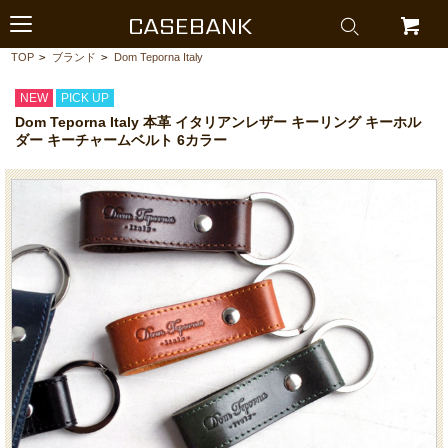
CASEBANK
TOP
>
ブランド
>
Dom Teporna Italy
NEW
PICK UP
Dom Teporna Italy 本革 イタリアンレザー キーリング キーホル
ダー キーチャームベルト 6カラー