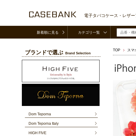
CASEBANK
電子タバコケース・レザー
新着順に見る
カテゴリ一覧
TOP
スマ
ブランドで選ぶ
Brand Selection
Dom Teporna
Dom Teporna Italy
HIGH FIVE