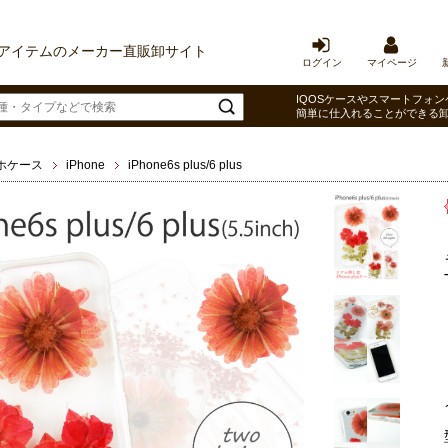
アイテムのメーカー直販卸サイト
ログイン
マイページ
IQOSケースやスマートフォン
簡単に仕入れることができる
ホケース
iPhone
iPhone6s plus/6 plus