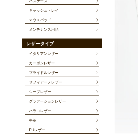
パスケース
キャッシュトレイ
マウスパッド
メンテナンス用品
レザータイプ
イタリアンレザー
カーボンレザー
ブライドルレザー
サフィアーノレザー
シープレザー
グラデーションレザー
ハラコレザー
牛革
PUレザー