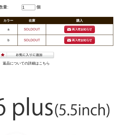
数量:
個
カラー
在庫
購入
a
SOLDOUT
b
SOLDOUT
返品についての詳細はこちら