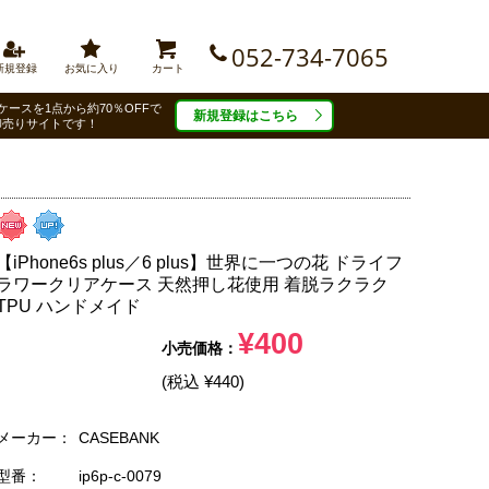
052-734-7065
新規登録
お気に入り
カート
ケースを1点から約70％OFFで
新規登録はこちら
卸売りサイトです！
【iPhone6s plus／6 plus】世界に一つの花 ドライフ
ラワークリアケース 天然押し花使用 着脱ラクラク
TPU ハンドメイド
¥400
(税込 ¥440)
メーカー：
CASEBANK
型番：
ip6p-c-0079