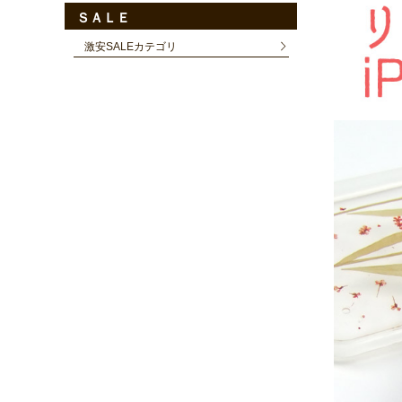
ＳＡＬＥ
激安SALEカテゴリ