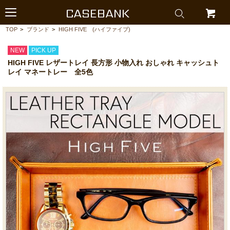
CASEBANK
TOP
>
ブランド
>
HIGH FIVE (ハイファイブ)
NEW
PICK UP
HIGH FIVE レザートレイ 長方形 小物入れ おしゃれ キャッシュト
レイ マネートレー 全5色