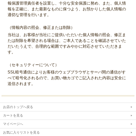
報保護管理責任者を設置し、十分な安全保護に努め、また、個人情
報を正確に、また最新なものに保つよう、お預かりした個人情報の
適切な管理を行います。
（情報内容の照会、修正または削除）
当社は、お客様が当社にご提供いただいた個人情報の照会、修正ま
たは削除を希望される場合は、ご本人であることを確認させていた
だいたうえで、合理的な範囲ですみやかに対応させていただきま
す。
（セキュリティーについて）
SSL暗号通信によりお客様のウェブブラウザとサーバ間の通信がす
べて暗号化されるので、お買い物カゴでご記入された内容は安全に
送信されます。
お店のトップへ戻る
カートを見る
マイページへ
お気に入りリストを見る