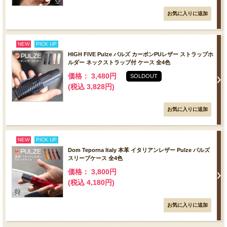
NEW
PICK UP
HIGH FIVE Pulze パルズ カーボンPUレザー ストラップホ
ルダー ネックストラップ付 ケース 全4色
価格： 3,480円
SOLDOUT
(税込 3,828円)
NEW
PICK UP
Dom Teporna Italy 本革 イタリアンレザー Pulze パルズ
スリーブケース 全4色
価格： 3,800円
(税込 4,180円)