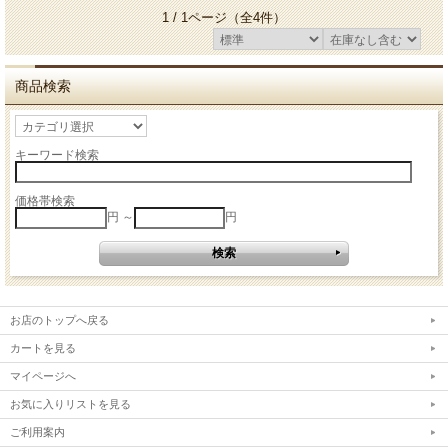
1 / 1ページ
（全4件）
商品検索
キーワード検索
価格帯検索
円 ～
円
お店のトップへ戻る
カートを見る
マイページへ
お気に入りリストを見る
ご利用案内