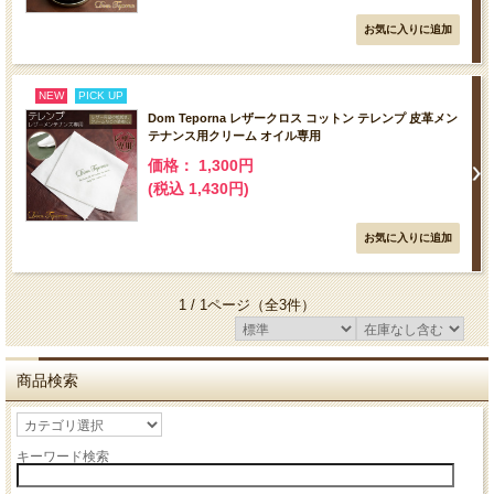
NEW
PICK UP
Dom Teporna レザークロス コットン テレンプ 皮革メン
テナンス用クリーム オイル専用
価格： 1,300円
(税込 1,430円)
1 / 1ページ
（全3件）
商品検索
キーワード検索