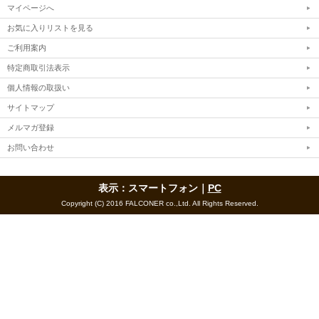
マイページへ
お気に入りリストを見る
ご利用案内
特定商取引法表示
個人情報の取扱い
サイトマップ
メルマガ登録
お問い合わせ
表示：スマートフォン｜
PC
Copyright (C) 2016 FALCONER co.,Ltd. All Rights Reserved.