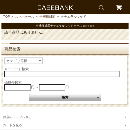
CASEBANK
TOP
>
スマホケース
>
全機種対応
>
ナチュラルウッド
全機種対応ナチュラルウッドケース
のカテゴリ
該当商品はありません。
商品検索
キーワード検索
価格帯検索
円 ～
円
お店のトップへ戻る
カートを見る