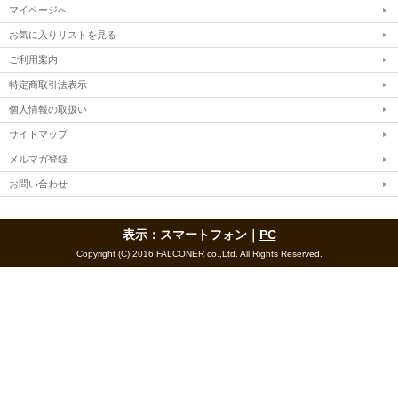
マイページへ
お気に入りリストを見る
ご利用案内
特定商取引法表示
個人情報の取扱い
サイトマップ
メルマガ登録
お問い合わせ
表示：スマートフォン｜
PC
Copyright (C) 2016 FALCONER co.,Ltd. All Rights Reserved.