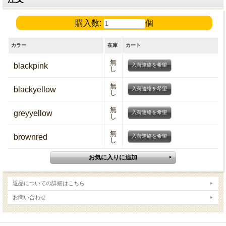
購入数:
個
カラー
在庫
カート
無
blackpink
入荷連絡を希望
し
無
blackyellow
入荷連絡を希望
し
無
greyyellow
入荷連絡を希望
し
無
brownred
入荷連絡を希望
し
返品についての詳細はこちら
お問い合わせ