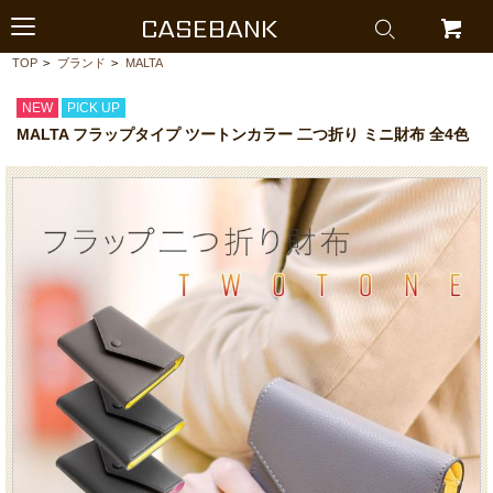
CASEBANK
TOP
>
ブランド
>
MALTA
NEW
PICK UP
MALTA フラップタイプ ツートンカラー 二つ折り ミニ財布 全4色