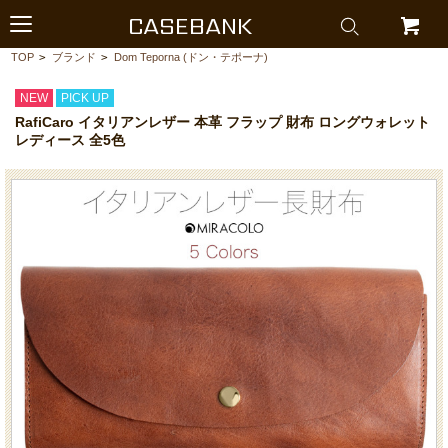
CASEBANK
TOP
>
ブランド
>
Dom Teporna (ドン・テポーナ)
NEW
PICK UP
RafiCaro イタリアンレザー 本革 フラップ 財布 ロングウォレット
レディース 全5色