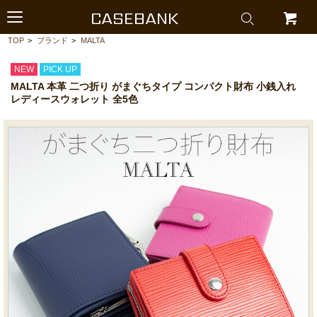
CASEBANK
TOP
>
ブランド
>
MALTA
NEW
PICK UP
MALTA 本革 二つ折り がまぐちタイプ コンパクト財布 小銭入れ
レディースウォレット 全5色