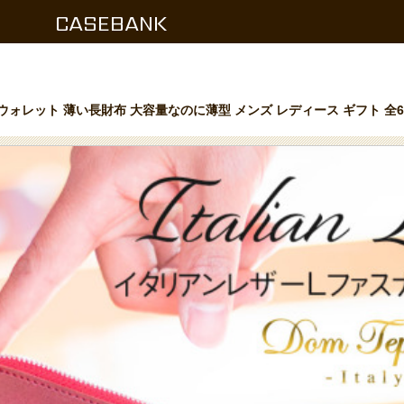
CASEBANK
スナー ウォレット 薄い長財布 大容量なのに薄型 メンズ レディース ギフト 全