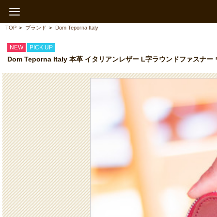
TOP
>
ブランド
>
Dom Teporna Italy
NEW
PICK UP
Dom Teporna Italy 本革 イタリアンレザー L字ラウンドファ