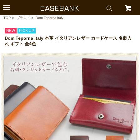
CASEBANK
TOP
>
ブランド
>
Dom Teporna Italy
NEW
PICK UP
Dom Teporna Italy 本革 イタリアンレザー カードケース 名刺入
れ ギフト 全4色