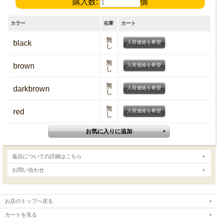
購入数:
個
カラー
在庫
カート
無
black
入荷連絡を希望
し
無
brown
入荷連絡を希望
し
無
darkbrown
入荷連絡を希望
し
無
red
入荷連絡を希望
し
返品についての詳細はこちら
お問い合わせ
お店のトップへ戻る
カートを見る