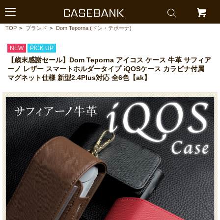
CASEBANK
TOP
>
ブランド
>
Dom Teporna (ドン・テポーナ)
NEW
PICK UP
【歳末感謝セール】Dom Teporna アイコス ケース 牛革 サフィア
ーノ レザー スマートホルダータイプ iQOSケース カラビナ付属
マグネット仕様 新型2.4Plus対応 全6色【ak】