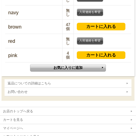
し
無
navy
入荷連絡を希望
し
47
brown
個
無
red
入荷連絡を希望
し
4
pink
個
返品についての詳細はこちら
お問い合わせ
お店のトップへ戻る
カートを見る
マイページへ