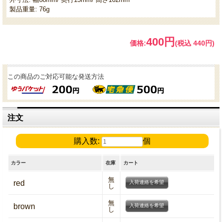
製品重量: 76g
400円
価格:
(税込 440円)
この商品のご対応可能な発送方法
注文
購入数:
個
カラー
在庫
カート
無
red
入荷連絡を希望
し
無
brown
入荷連絡を希望
し