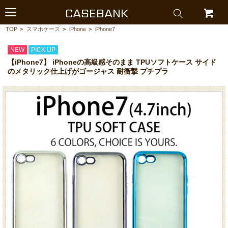
CASEBANK
TOP
>
スマホケース
>
iPhone
>
iPhone7
NEW
PICK UP
【iPhone7】 iPhoneの高級感そのまま TPUソフトケース サイド
のメタリック仕上げがゴージャス 耐衝撃 プチプラ