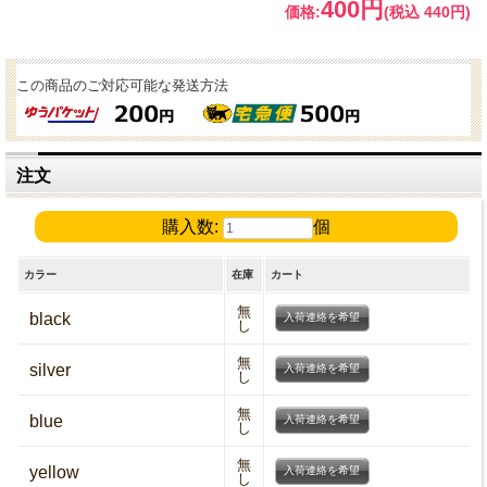
400円
価格:
(税込 440円)
この商品のご対応可能な発送方法
注文
購入数:
個
カラー
在庫
カート
無
black
入荷連絡を希望
し
無
silver
入荷連絡を希望
し
無
blue
入荷連絡を希望
し
無
yellow
入荷連絡を希望
し