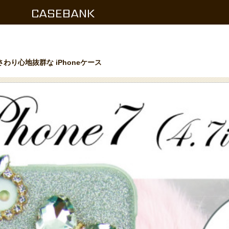
CASEBANK
さわり心地抜群な iPhoneケース