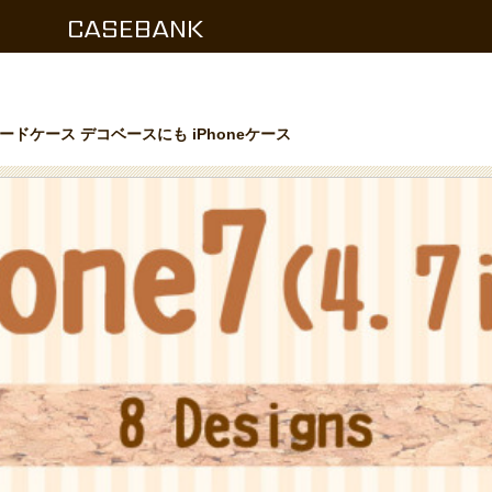
CASEBANK
ードケース デコベースにも iPhoneケース