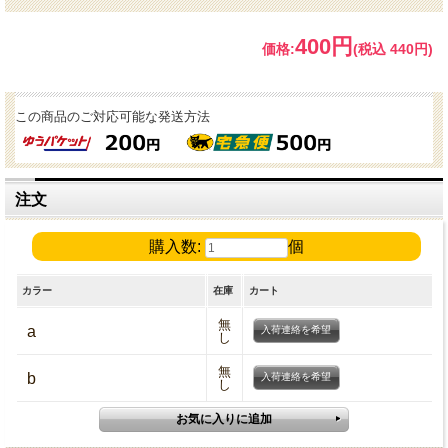
400円
価格:
(税込 440円)
この商品のご対応可能な発送方法
注文
購入数:
個
カラー
在庫
カート
無
a
入荷連絡を希望
し
無
b
入荷連絡を希望
し