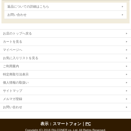
返品についての詳細はこちら
お問い合わせ
お店のトップへ戻る
カートを見る
マイページへ
お気に入りリストを見る
ご利用案内
特定商取引法表示
個人情報の取扱い
サイトマップ
メルマガ登録
お問い合わせ
表示：スマートフォン｜
PC
Copyright (C) 2016 FALCONER co.,Ltd. All Rights Reserved.