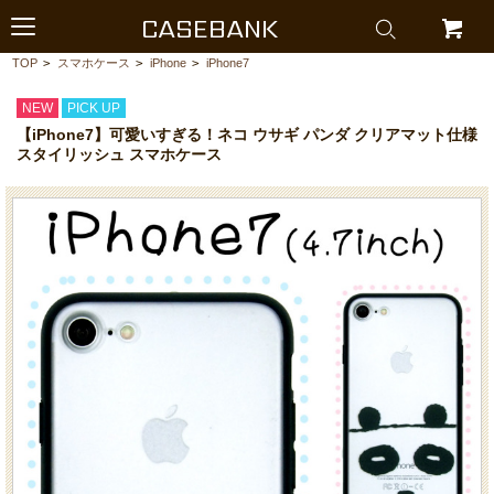
CASEBANK
TOP
>
スマホケース
>
iPhone
>
iPhone7
NEW
PICK UP
【iPhone7】可愛いすぎる！ネコ ウサギ パンダ クリアマット仕様
スタイリッシュ スマホケース