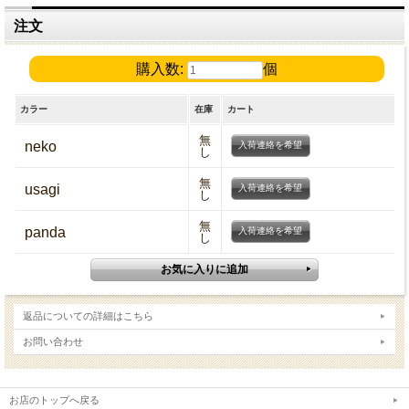
注文
購入数:
個
カラー
在庫
カート
無
neko
入荷連絡を希望
し
無
usagi
入荷連絡を希望
し
無
panda
入荷連絡を希望
し
返品についての詳細はこちら
お問い合わせ
お店のトップへ戻る