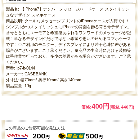
製品名: 【iPhone7】ナンバーメッセージハードケース スタイリッシ
ュなデザイン スマホケース
商品説明: クールなメッセージプリントのiPhoneケースが入荷です！
シンプルかつスタイリッシュにiPhoneの背面を飾る背番号デザイン。
番号とともにユーモアと希望感あふれるワンワードのメッセージが記
載！単なるデザイン性だけではない希望や思いの込めるスマホケース
です！※ご利用のモニター、ディスプレイにより若干色味に差がある
場合がございます。ご了承ください。※商品の生産時における装飾等
は手作業で行っており、多少の差異がある場合がございます。ご了承
ください。
型番: ip7-b-0144
メーカー: CASEBANK
外寸法: 幅70mm/ 奥行10mm/ 高さ140mm
製品重量: 19g
400円
価格:
(税込 440円)
この商品のご対応可能な発送方法