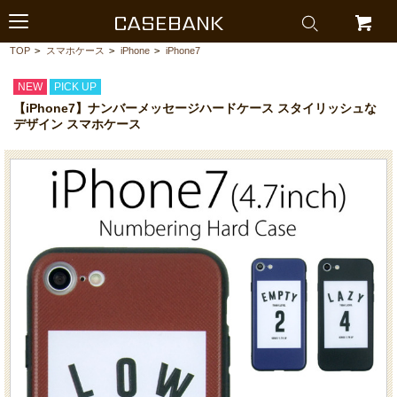
CASEBANK
TOP
>
スマホケース
>
iPhone
>
iPhone7
NEW
PICK UP
【iPhone7】ナンバーメッセージハードケース スタイリッシュな
デザイン スマホケース