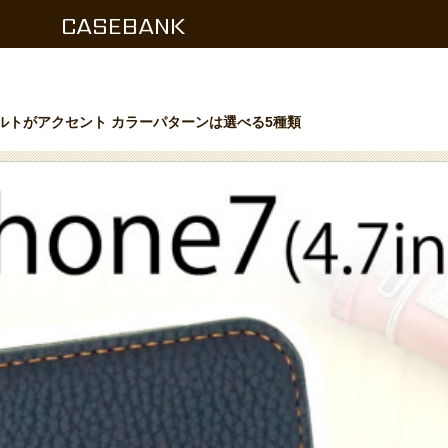
CASEBANK
2本ベルトがアクセント カラーパターンは選べる5種類