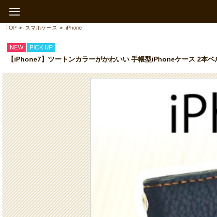
TOP
>
スマホケース
>
iPhone
NEW
PICK UP
【iPhone7】ツートンカラーがかわいい 手帳型iPhoneケース 